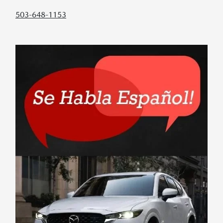
503-648-1153