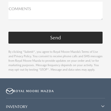
COMMENTS
By clicking "Submit", you agree to Royal Moore Mazda’s Terms of Use
and Privacy Policy. You consent to receive phone calls and SMS messages
from Royal Moore Mazda to provide updates on your order and/or for
marketing purposes. Message frequency depends on your activity. You
may opt-out by texting "STOP". Message and data rates may apply.
ROYAL MOORE MAZDA
INVENTORY